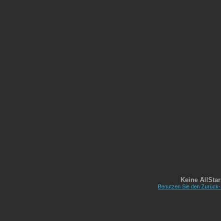
Keine AllSta
Benutzen Sie den Zurück-B