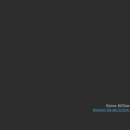
Keine AllSta
Benutzen Sie den Zurück-B