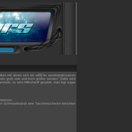
iken mit denen sich ein wBB`ler auseinandersetzen
 sein, groß sein und noch größer werden." Dafür wird
eln, es wird Hilfssheriff gespielt, man legt sogar
anpassen.
lten Schmuseboards eine Taschentuchecke einrichten