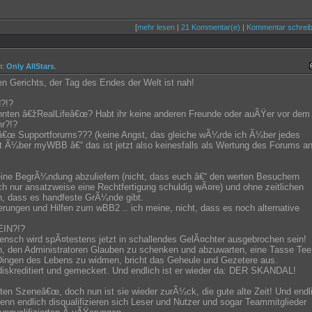
[
mehr lesen
|
21 Kommentar(e)
|
Kommentar schrei
m:
Only AllStars
.
 Gerichts, der Tag des Endes der Welt ist nah!
?!?
annten â€žRealLifeâ€œ? Habt ihr keine anderen Freunde oder auÃŸer vor dem
r?!?
â€œ Supportforums??? (keine Angst, das gleiche wÃ¼rde ich Ã¼ber jedes
t Ã¼ber myWBB â€“ das ist jetzt also keinesfalls als Wertung des Forums a
 eine BegrÃ¼ndung abzuliefern (nicht, dass euch â€“ den werten Besuchern
h nur ansatzweise eine Rechtfertigung schuldig wÃ¤re) und ohne zeitlichen
on, dass es handfeste GrÃ¼nde gibt.
rungen und Hilfen zum wBB2 .. ich meine, nicht, dass es noch alternative
IN?!?
Mensch wird spÃ¤testens jetzt in schallendes GelÃ¤chter ausgebrochen sein!
n, den Administratoren Glauben zu schenken und abzuwarten, eine Tasse Tee
 Dingen des Lebens zu widmen, bricht das Geheule und Gezetere aus.
 diskreditiert und gemeckert. Und endlich ist er wieder da: DER SKANDAL!
lten Szeneâ€œ, doch nun ist sie wieder zurÃ¼ck, die gute alte Zeit! Und endl
enn endlich disqualifizieren sich Leser und Nutzer und sogar Teammitglieder