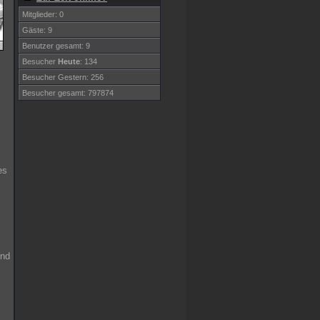
Mitglieder: 0
Gäste: 9
Benutzer gesamt: 9
Besucher
Heute
: 134
Besucher Gestern: 256
Besucher gesamt: 797874
es
und