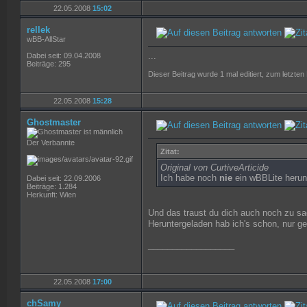
22.05.2008
15:02
rellek
wBB-AllStar
...
Dabei seit: 09.04.2008
Beiträge: 295
Dieser Beitrag wurde 1 mal editiert, zum letzten
22.05.2008
15:28
Ghostmaster
Der Verbannte
Zitat:
Original von CurtiveArticide
Ich habe noch
nie
ein wBBLite herun
Dabei seit: 22.09.2006
Beiträge: 1.284
Herkunft: Wien
Und das traust du dich auch noch zu s
Heruntergeladen hab ich's schon, nur ge
__________________
22.05.2008
17:00
chSamy