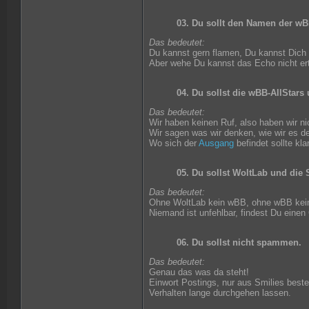
03. Du sollt den Namen der wB
Das bedeutet:
Du kannst gern flamen, Du kannst Dich au
Aber wehe Du kannst das Echo nicht er
04. Du sollst die wBB-AllStars
Das bedeutet:
Wir haben keinen Ruf, also haben wir nic
Wir sagen was wir denken, wie wir es 
Wo sich der
Ausgang
befindet sollte kla
05. Du sollst WoltLab und die
Das bedeutet:
Ohne WoltLab kein wBB, ohne wBB keine
Niemand ist unfehlbar, findest Du eine
06. Du sollst nicht spammen.
Das bedeutet:
Genau das was da steht!
Einwort Postings, nur aus Smilies best
Verhalten lange durchgehen lassen.