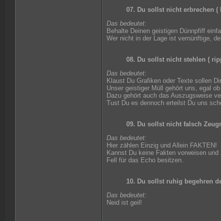
07. Du sollst nicht erbrechen (
Das bedeutet:
Behalte Deinen geistigen Dünnpfiff einfa
Wer nicht in der Lage ist vernünftige, 
08. Du sollst nicht stehlen ( rip
Das bedeutet:
Klaust Du Grafiken oder Texte sollen Dir
Unser geistiger Müll gehört uns, egal ob 
Dazu gehört auch das Auszugsweise verö
Tust Du es dennoch erteilst Du uns sch
09. Du sollst nicht falsch Zeu
Das bedeutet:
Hier zählen Einzig und Allein FAKTEN!
Kannst Du keine Fakten vorweisen und z
Fell für das Echo besitzen.
10. Du sollst ruhig begehren d
Das bedeutet:
Neid ist geil!