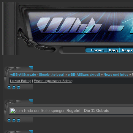
wBB-AllStars.de - Simply the best!
»
wBB-AllStars aktuell
»
News und Infos
»
Letzter Beitrag
|
Erster ungelesener Beitrag
Regeln! - Die 11 Gebote