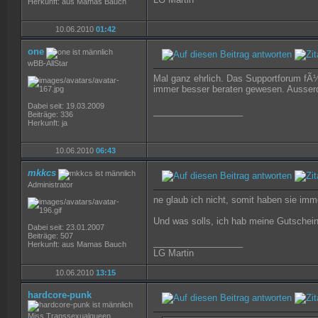
Herkunft: aus Mamas Bauch
10.06.2010
01:42
one
wBB-AllStar
Mal ganz ehrlich. Das Supportforum fÃ
immer besser beraten gewesen. Ausser
Dabei seit: 19.03.2009
__________________
Beiträge: 336
Herkunft: ja
10.06.2010
06:43
mkkcs
Administrator
ne glaub ich nicht, somit haben sie im
Und was solls, ich hab meine Gutscheine
Dabei seit: 23.01.2007
Beiträge: 507
__________________
Herkunft: aus Mamas Bauch
LG Martin
10.06.2010
13:15
hardcore-punk
Miss Transsexualqueen