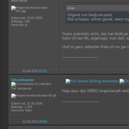
wBB-AllStar
Zitat:
Original von hardcore-punk
Dabei seit: 19.03.2009
Mal schauen; wÃ¤re genial, wenn my
Beiträge: 336
Herkunft: ja
Gratis jedenfalls nicht, das hat WoltL
hatte ich bei WL angefragt), man darf,
Und so ganz nebenbei finde ich es gar 
__________________
11.06.2010
17:11
Ghostmaster
Der Verbannte
Naja dass das WBB2 eingestampft wird,
__________________
Dabei seit: 22.09.2006
Beiträge: 1.283
Herkunft: Wien
12.06.2010
20:52