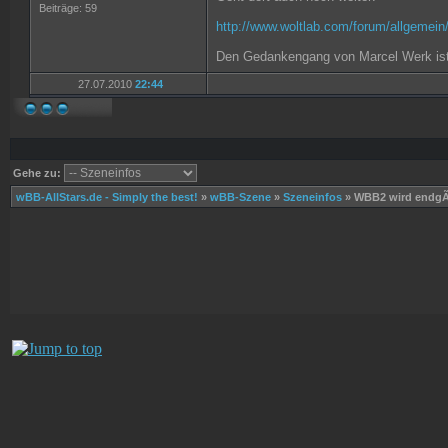
Beiträge: 59
http://www.woltlab.com/forum/allgemein
Den Gedankengang von Marcel Werk ist 
27.07.2010
22:44
Gehe zu:
wBB-AllStars.de - Simply the best!
»
wBB-Szene
»
Szeneinfos
»
WBB2 wird endgÃ