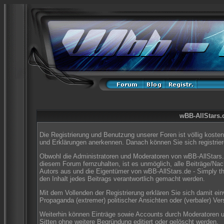
wBB-AllStars.d
Die Registrierung und Benutzung unserer Foren ist völlig koste
und Erklärungen anerkennen. Danach können Sie sich registrier
Obwohl die Administratoren und Moderatoren von wBB-AllStars.
diesem Forum fernzuhalten, ist es unmöglich, alle Beiträge/Nac
Autors aus und die Eigentümer von wBB-AllStars.de - Simply t
den Inhalt jedes Beitrags verantwortlich gemacht werden.
Mit dem Vollenden der Registrierung erklären Sie sich damit ei
Propaganda (extremer) politischer Ansichten oder (verbaler) V
Weiterhin können Einträge sowie Accounts durch Moderatoren 
Sitten ohne weitere Begründung editiert oder gelöscht werden.