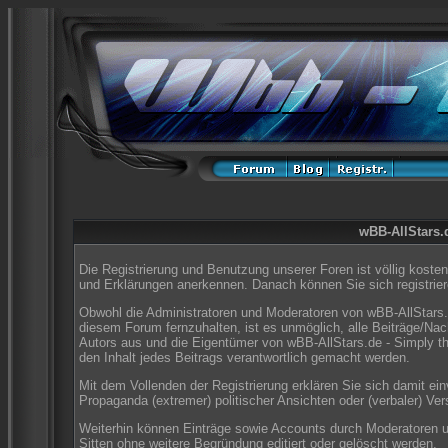
wBB-AllStars.d
Die Registrierung und Benutzung unserer Foren ist völlig koste
und Erklärungen anerkennen. Danach können Sie sich registrier
Obwohl die Administratoren und Moderatoren von wBB-AllStars.
diesem Forum fernzuhalten, ist es unmöglich, alle Beiträge/Nac
Autors aus und die Eigentümer von wBB-AllStars.de - Simply t
den Inhalt jedes Beitrags verantwortlich gemacht werden.
Mit dem Vollenden der Registrierung erklären Sie sich damit ei
Propaganda (extremer) politischer Ansichten oder (verbaler) V
Weiterhin können Einträge sowie Accounts durch Moderatoren 
Sitten ohne weitere Begründung editiert oder gelöscht werden.