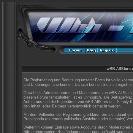
wBB-AllStars.d
Die Registrierung und Benutzung unserer Foren ist völlig koste
und Erklärungen anerkennen. Danach können Sie sich registrier
Obwohl die Administratoren und Moderatoren von wBB-AllStars.
diesem Forum fernzuhalten, ist es unmöglich, alle Beiträge/Nac
Autors aus und die Eigentümer von wBB-AllStars.de - Simply t
den Inhalt jedes Beitrags verantwortlich gemacht werden.
Mit dem Vollenden der Registrierung erklären Sie sich damit ei
Propaganda (extremer) politischer Ansichten oder (verbaler) V
Weiterhin können Einträge sowie Accounts durch Moderatoren 
Sitten ohne weitere Begründung editiert oder gelöscht werden.