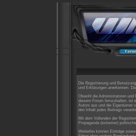
Die Registrierung und Benutzung 
und Erklärungen anerkennen. Dan
Obwohl die Administratoren und 
diesem Forum fernzuhalten, ist e
Autors aus und die Eigentümer v
den Inhalt jedes Beitrags verant
Mit dem Vollenden der Registrier
Propaganda (extremer) politisch
Weiterhin können Einträge sowi
Sitten ohne weitere Begründung e