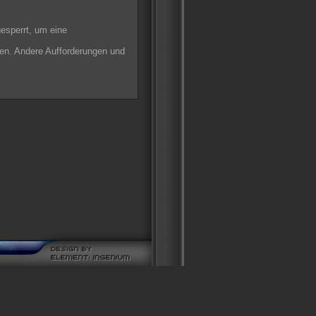
gesperrt, um eine
ten. Andere Aufforderungen und