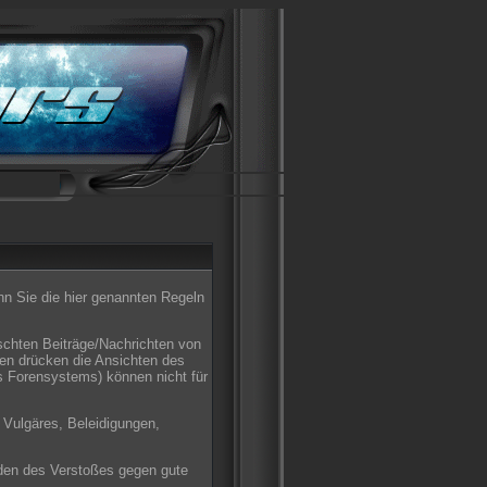
enn Sie die hier genannten Regeln
schten Beiträge/Nachrichten von
ten drücken die Ansichten des
s Forensystems) können nicht für
 Vulgäres, Beleidigungen,
den des Verstoßes gegen gute