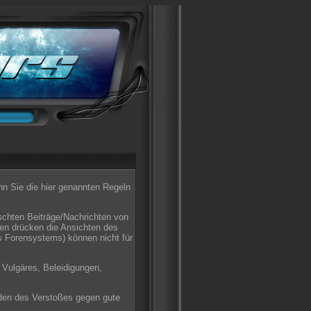
enn Sie die hier genannten Regeln
schten Beiträge/Nachrichten von
ten drücken die Ansichten des
s Forensystems) können nicht für
 Vulgäres, Beleidigungen,
den des Verstoßes gegen gute