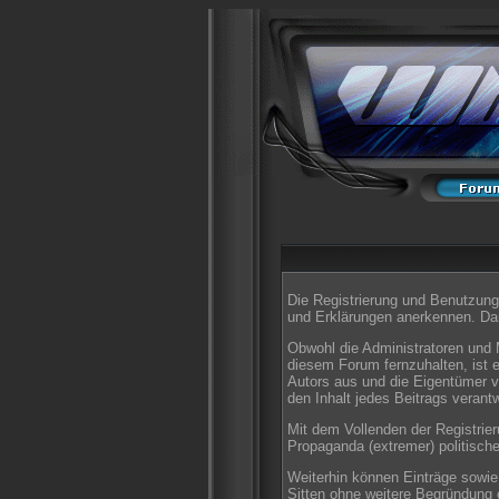
Die Registrierung und Benutzung 
und Erklärungen anerkennen. Dan
Obwohl die Administratoren und 
diesem Forum fernzuhalten, ist e
Autors aus und die Eigentümer v
den Inhalt jedes Beitrags verant
Mit dem Vollenden der Registrier
Propaganda (extremer) politisch
Weiterhin können Einträge sowi
Sitten ohne weitere Begründung e