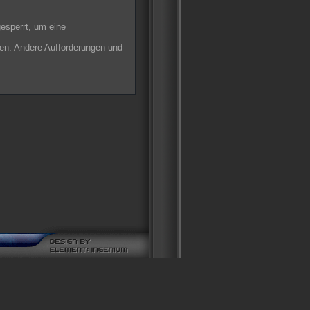
gesperrt, um eine
ten. Andere Aufforderungen und