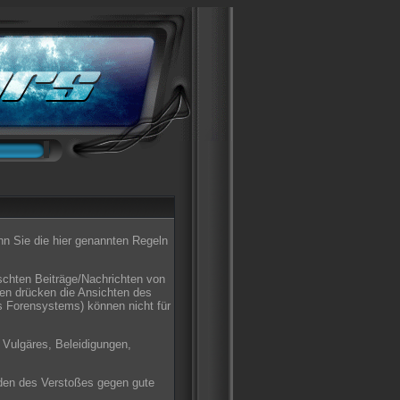
enn Sie die hier genannten Regeln
schten Beiträge/Nachrichten von
ten drücken die Ansichten des
s Forensystems) können nicht für
 Vulgäres, Beleidigungen,
den des Verstoßes gegen gute