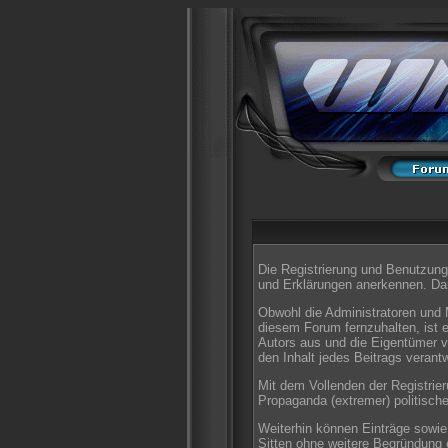
Die Registrierung und Benutzung 
und Erklärungen anerkennen. Dan
Obwohl die Administratoren und 
diesem Forum fernzuhalten, ist e
Autors aus und die Eigentümer v
den Inhalt jedes Beitrags verant
Mit dem Vollenden der Registrier
Propaganda (extremer) politisch
Weiterhin können Einträge sowi
Sitten ohne weitere Begründung e