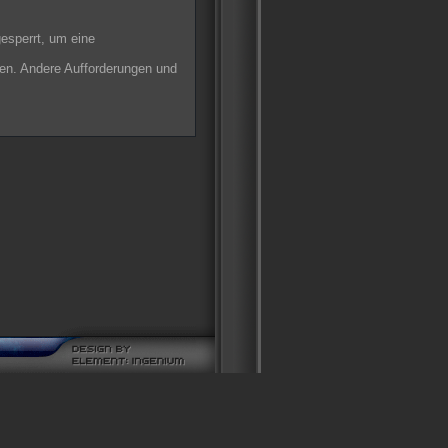
gesperrt, um eine
ten. Andere Aufforderungen und