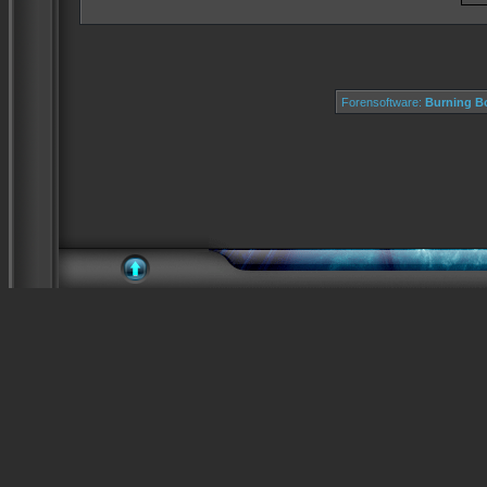
Forensoftware:
Burning Bo