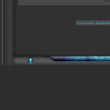
Forensoftware:
Burning Bo