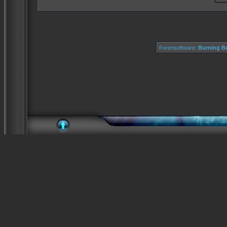
Forensoftware:
Burning Bo