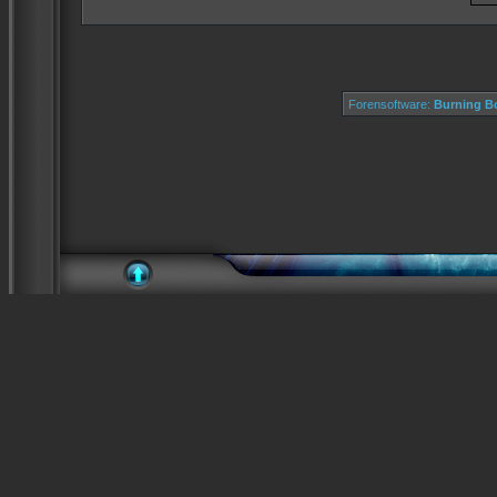
Forensoftware:
Burning Bo