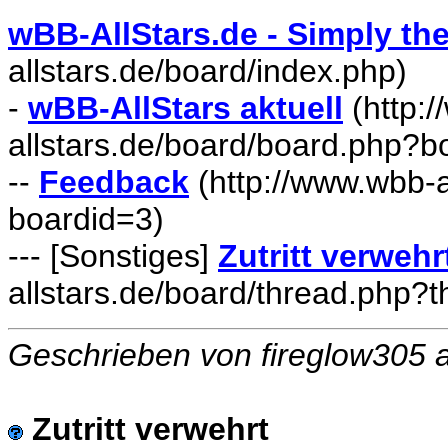
wBB-AllStars.de - Simply the
allstars.de/board/index.php)
-
wBB-AllStars aktuell
(http:
allstars.de/board/board.php?b
--
Feedback
(http://www.wbb-a
boardid=3)
---
[Sonstiges]
Zutritt verwehr
allstars.de/board/thread.php?
Geschrieben von fireglow305
Zutritt verwehrt