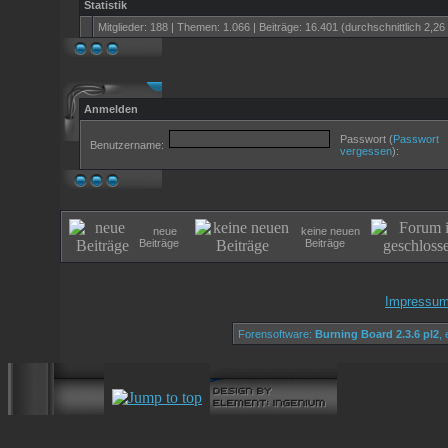
Statistik
Mitglieder: 188 | Themen: 1.066 | Beiträge: 16.401 (durchschnittlich 2,26
Anmelden
Passwort (
Passwort
Benutzername:
vergessen
):
neue
keine neuen
Beiträge
Beiträge
Impressu
Forensoftware:
Burning Board 2.3.6 pl2
,