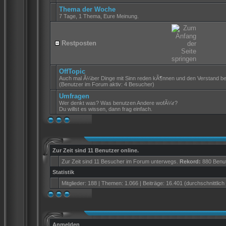
Thema der Woche
7 Tage, 1 Thema, Eure Meinung.
Restposten
OffTopic
Auch mal Ã¼ber Dinge mit Sinn reden kÃ¶nnen und den Verstand b
(Benutzer im Forum aktiv: 4 Besucher)
Umfragen
Wer denkt was? Was benutzen Andere wofÃ¼r?
Du willst es wissen, dann frag einfach.
Zur Zeit sind 11 Benutzer online.
Zur Zeit sind 11 Besucher im Forum unterwegs.
Rekord:
880 Benu
Statistik
Mitglieder: 188 | Themen: 1.066 | Beiträge: 16.401 (durchschnittlich
Anmelden