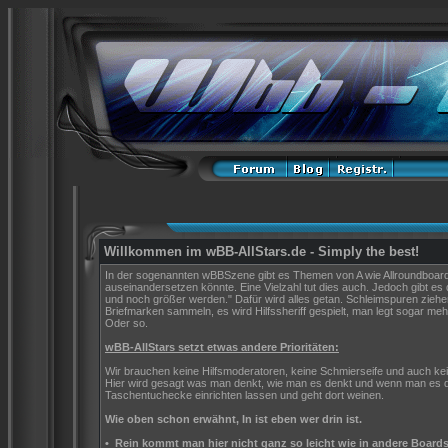
Willkommen im wBB-AllStars.de - Simply the best!
In der sogenannten wBBSzene gibt es Themen von A wie Allroundboard b
auseinandersetzen könnte. Eine Vielzahl tut dies auch. Jedoch gibt es 
und noch größer werden." Dafür wird alles getan. Schleimspuren zie
Briefmarken sammeln, es wird Hilfssheriff gespielt, man legt sogar mehr
Oder so.
wBB-AllStars setzt etwas andere Prioritäten:
Wir brauchen keine Hilfsmoderatoren, keine Schmierseife und auch ke
Hier wird gesagt was man denkt, wie man es denkt und wenn man es de
Taschentuchecke einrichten lassen und geht dort weinen.
Wie oben schon erwähnt, In ist eben wer drin ist.
•
Rein kommt man hier nicht ganz so leicht wie in andere Boards