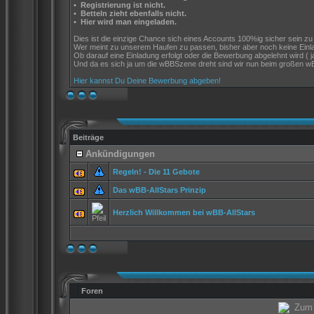
•
Registrierung ist nicht.
•
Betteln zieht ebenfalls nicht.
•
Hier wird man eingeladen.
Dies ist die einzige Chance sich eines Accounts 100%ig sicher sein zu k
Wer meint zu unserem Haufen zu passen, bisher aber noch keine Einl
Ob darauf eine Einladung erfolgt oder die Bewerbung abgelehnt wird (
Und da es sich ja um die wBBSzene dreht sind wir nun beim großen wB
Hier kannst Du Deine Bewerbung abgeben!
Beiträge
Ankündigungen
Regeln! - Die 11 Gebote
Das wBB-AllStars Prinzip
Herzlich Willkommen bei wBB-AllStars
Foren