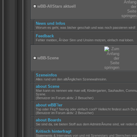
wBB-AllStars aktuell
News und Infos
Worum es geht, was bisher geschah und was noch passieren wird!
Feedback
Fehler melden, Ã¼ber Sinn und Unsinn motzen, einfach mal loben.
wBB-Szene
Szeneinfos
Alles rund um den alltÃ¤glichen Szenewahnsinn.
about Scene
Man kann es nennen wie man will, Kindergarten, Sauhaufen, Commun
Szene.
(Benutzer im Forum aktiv: 2 Besucher)
about wBB`ler
Top oder Flop? Nervig oder einfach cool? Vielleicht findest auch Du
(Benutzer im Forum aktiv: 2 Besucher)
about Boards
Sie sind da, sie bieten Stoff aus dem AdmintrÃ¤ume sind, wir reden 
Kritisch hinterfragt
Statements & Interviews von und mit Szenestars und Sternchen von