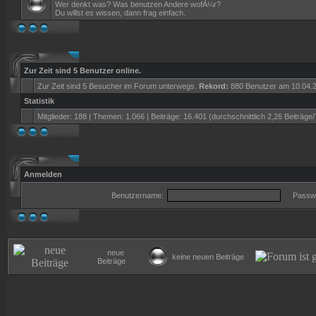
Wer denkt was? Was benutzen Andere wofÃ¼r?
Du willst es wissen, dann frag einfach.
Zur Zeit sind 5 Benutzer online.
Zur Zeit sind 5 Besucher im Forum unterwegs.
Rekord:
880 Benutzer am 10.04.
Statistik
Mitglieder: 188 | Themen: 1.066 | Beiträge: 16.401 (durchschnittlich 2,26 Beiträge
Anmelden
Benutzername:
Passwo
neue
keine neuen Beiträge
Beiträge