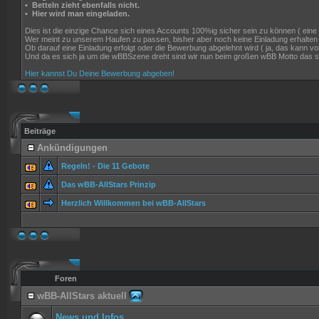
•
Betteln zieht ebenfalls nicht.
•
Hier wird man eingeladen.
Dies ist die einzige Chance sich eines Accounts 100%ig sicher sein zu können ( eine Ga
Wer meint zu unserem Haufen zu passen, bisher aber noch keine Einladung erhalten
Ob darauf eine Einladung erfolgt oder die Bewerbung abgelehnt wird ( ja, das kann
Und da es sich ja um die wBBSzene dreht sind wir nun beim großen wBB Motto das si
Hier kannst Du Deine Bewerbung abgeben!
Beiträge
Ankündigungen
Regeln! - Die 11 Gebote
Das wBB-AllStars Prinzip
Herzlich Willkommen bei wBB-AllStars
Foren
wBB-AllStars aktuell
News und Infos