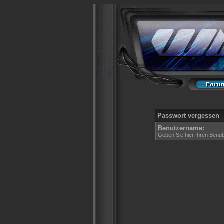
Passwort vergessen
Benutzername:
Geben Sie hier Ihren Benut