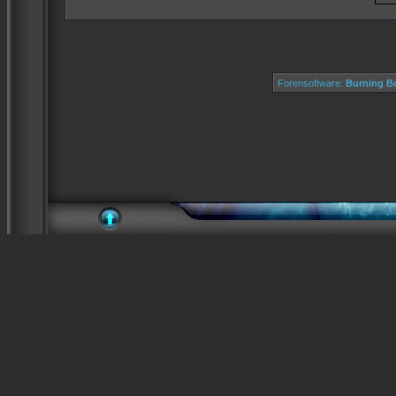
Forensoftware:
Burning Bo