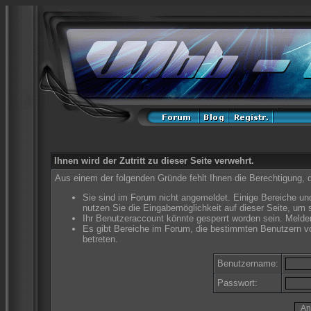
Ihnen wird der Zutritt zu dieser Seite verwehrt.
Aus einem der folgenden Gründe fehlt Ihnen die Berechtigung, d
Sie sind im Forum nicht angemeldet. Einige Bereiche un
nutzen Sie die Eingabemöglichkeit auf dieser Seite, um
Ihr Benutzeraccount könnte gesperrt worden sein. Melden
Es gibt Bereiche im Forum, die bestimmten Benutzern vo
betreten.
Benutzername:
Passwort: