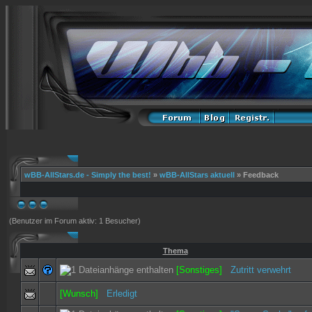
wBB-AllStars.de - Simply the best!
»
wBB-AllStars aktuell
» Feedback
(Benutzer im Forum aktiv: 1 Besucher)
Thema
[Sonstiges]
Zutritt verwehrt
[Wunsch]
Erledigt