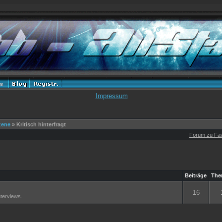
Impressum
zene
» Kritisch hinterfragt
Forum zu Fav
Beiträge
The
16
terviews.