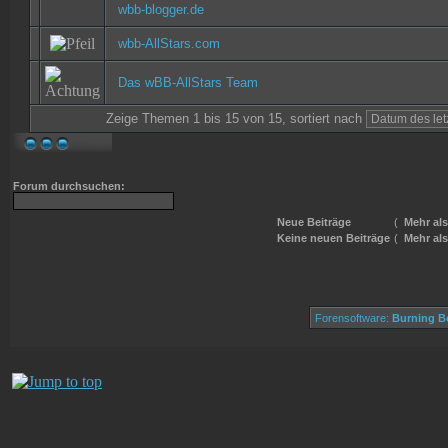
wbb-blogger.de
wbb-AllStars.com
Das wBB-AllStars Team
Zeige Themen 1 bis 15 von 15, sortiert nach
Forum durchsuchen:
Neue Beiträge
(
Mehr als
Keine neuen Beiträge
(
Mehr als
Forensoftware:
Burning Bo