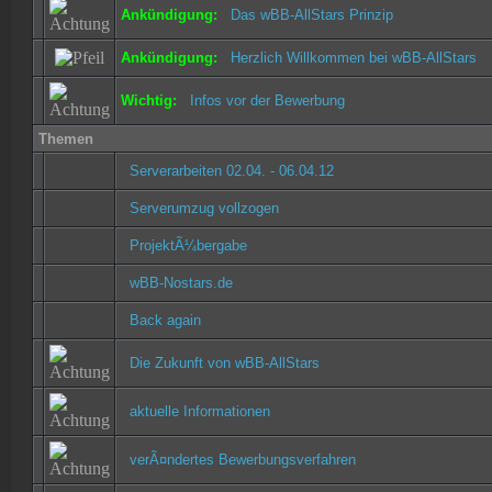
Ankündigung:
Das wBB-AllStars Prinzip
Ankündigung:
Herzlich Willkommen bei wBB-AllStars
Wichtig:
Infos vor der Bewerbung
Themen
Serverarbeiten 02.04. - 06.04.12
Serverumzug vollzogen
ProjektÃ¼bergabe
wBB-Nostars.de
Back again
Die Zukunft von wBB-AllStars
aktuelle Informationen
verÃ¤ndertes Bewerbungsverfahren