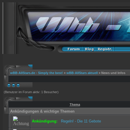
wBB-AllStars.de - Simply the best!
»
wBB-AllStars aktuell
» News und Infos
(Benutzer im Forum aktiv: 1 Besucher)
Thema
Ankündigungen & wichtige Themen
Ankündigung:
Regeln! - Die 11 Gebote